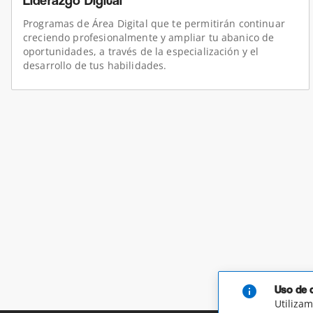
Liderazgo Digital
Programas de Área Digital que te permitirán continuar
creciendo profesionalmente y ampliar tu abanico de
oportunidades, a través de la especialización y el
desarrollo de tus habilidades.
info
Uso de 
Utilizam