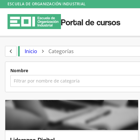
ESCUELA DE ORGANIZACIÓN INDUSTRIAL
Portal de cursos
Inicio
Categorías
navigate_next
arrow_back_ios
Nombre